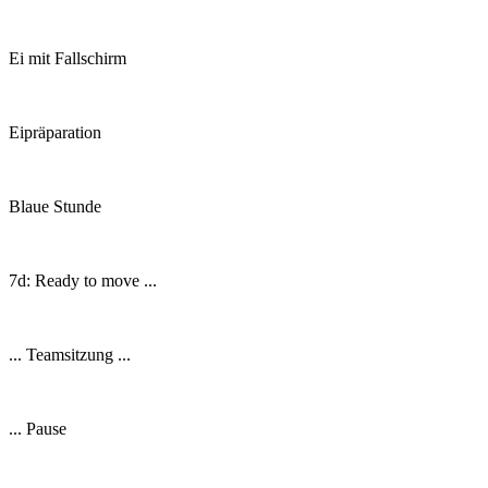
Ei mit Fallschirm
Eipräparation
Blaue Stunde
7d: Ready to move ...
... Teamsitzung ...
... Pause