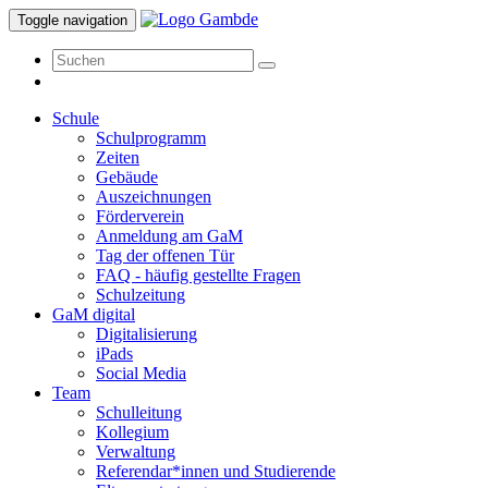
Toggle navigation
Schule
Schulprogramm
Zeiten
Gebäude
Auszeichnungen
Förderverein
Anmeldung am GaM
Tag der offenen Tür
FAQ - häufig gestellte Fragen
Schulzeitung
GaM digital
Digitalisierung
iPads
Social Media
Team
Schulleitung
Kollegium
Verwaltung
Referendar*innen und Studierende