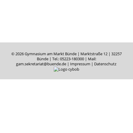
© 2026 Gymnasium am Markt Bünde | Marktstraße 12 | 32257
Bünde |
Tel.: 05223-180300
| Mail:
gam.sekretariat@buende.de
|
Impressum
|
Datenschutz