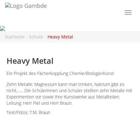
Togg
navi
Startseite
Schule
Heavy Metal
Heavy Metal
Ein Projekt des Fächerkopplung Chemie/Biologie/Kunst
Zehn Metalle: Magnesium kann man trinken, Natrium gibt es
nicht, ..... Die Schülerinnen und Schüler stellten zehn Metalle mit
Experimenten vor sowie ihre Kunstwerke aus Metallteilen.
Leitung: Herr Piel und Herr Braun.
Text/Fotos: T.M. Braun