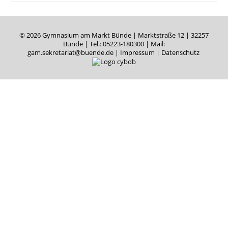
© 2026 Gymnasium am Markt Bünde | Marktstraße 12 | 32257
Bünde |
Tel.: 05223-180300
| Mail:
gam.sekretariat@buende.de
|
Impressum
|
Datenschutz