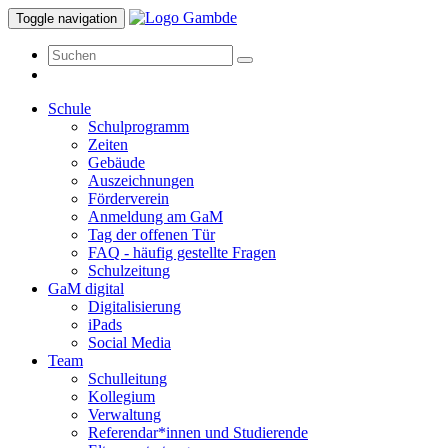
Toggle navigation
Schule
Schulprogramm
Zeiten
Gebäude
Auszeichnungen
Förderverein
Anmeldung am GaM
Tag der offenen Tür
FAQ - häufig gestellte Fragen
Schulzeitung
GaM digital
Digitalisierung
iPads
Social Media
Team
Schulleitung
Kollegium
Verwaltung
Referendar*innen und Studierende