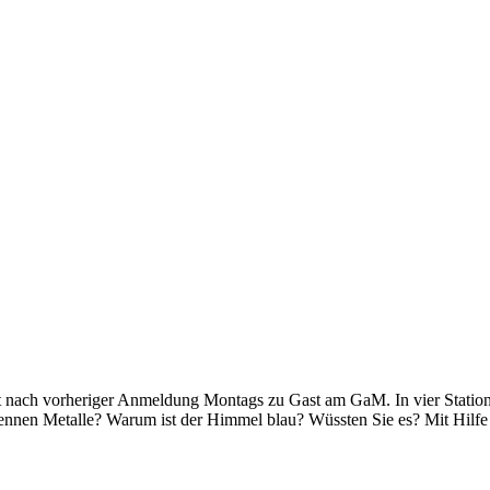
it nach vorheriger Anmeldung Montags zu Gast am GaM. In vier Station
ennen Metalle? Warum ist der Himmel blau? Wüssten Sie es? Mit Hilfe