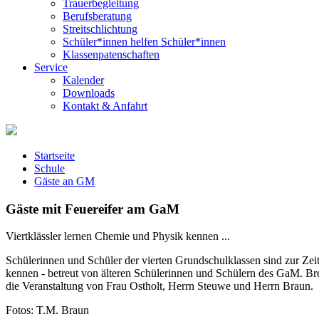
Trauerbegleitung
Berufsberatung
Streitschlichtung
Schüler*innen helfen Schüler*innen
Klassenpatenschaften
Service
Kalender
Downloads
Kontakt & Anfahrt
Startseite
Schule
Gäste an GM
Gäste mit Feuereifer am GaM
Viertklässler lernen Chemie und Physik kennen ...
Schülerinnen und Schüler der vierten Grundschulklassen sind zur Ze
kennen - betreut von älteren Schülerinnen und Schülern des GaM. Br
die Veranstaltung von Frau Ostholt, Herrn Steuwe und Herrn Braun.
Fotos: T.M. Braun