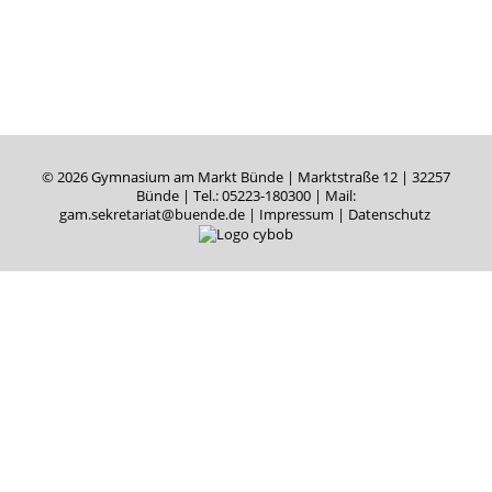
© 2026 Gymnasium am Markt Bünde | Marktstraße 12 | 32257
Bünde |
Tel.: 05223-180300
| Mail:
gam.sekretariat@buende.de
|
Impressum
|
Datenschutz